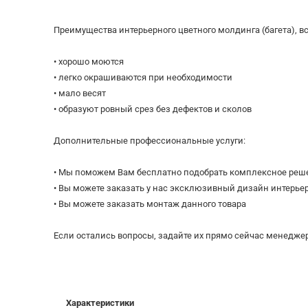
Преимущества интерьерного цветного молдинга (багета), вс
• хорошо моются
• легко окрашиваются при необходимости
• мало весят
• образуют ровный срез без дефектов и сколов
Дополнительные профессиональные услуги:
• Мы поможем Вам бесплатно подобрать комплексное реш
• Вы можете заказать у нас эксклюзивный дизайн интерье
• Вы можете заказать монтаж данного товара
Если остались вопросы, задайте их прямо сейчас менеджер
Характеристики