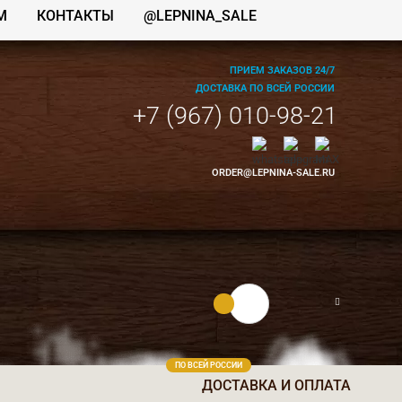
М
КОНТАКТЫ
@LEPNINA_SALE
ПРИЕМ ЗАКАЗОВ 24/7
ДОСТАВКА ПО ВСЕЙ РОССИИ
+7 (967) 010-98-21
ORDER@LEPNINA-SALE.RU
0 руб.
0
ПО ВСЕЙ РОССИИ
ДОСТАВКА И ОПЛАТА