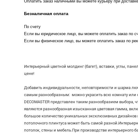
Оплатить заказ наличными вы можете курьеру при доставке
Безналичная оплата
По счету
Если вы юридическое лицо, вы можете оплатить заказ по сч
Если вы физическое лицо, вы можете оплатить заказ по рек
Интерьерный цветной молдинг (багет), вставки, углы, па
цене!
Добавить индивидуальности, неповторимости и шарма лю
самым разнообразным: можно украсить всю комнату или от
DECOMASTER представлен таким разнообразием выбора, ч
являются разнообразная изысканная цветовая гамма, включ
большое количество уникальных эксклюзивных дизайнов и
потолочного плинтуса может быть самой разной.Интерьерн
потолок, стены и мебель.При производстве интерьерного б