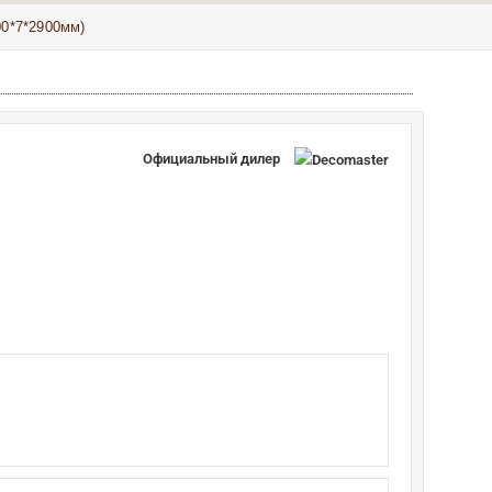
0*7*2900мм)
Официальный дилер