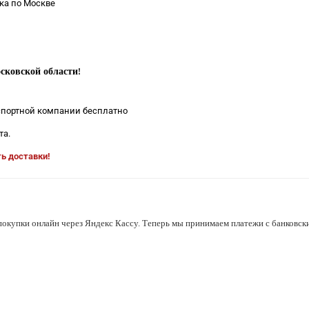
ка по Москве
сковской области
!
нспортной компании бесплатно
та.
ть доставки!
покупки онлайн через Яндекс Кассу. Теперь мы принимаем платежи с банковски