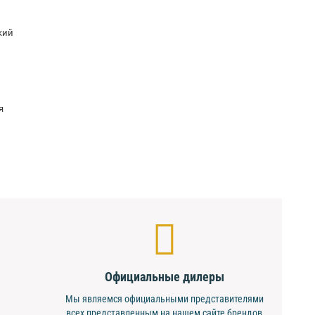
кий
я
Официальные дилеры
Мы являемся официальными представителями
всех представленным на нашем сайте брендов