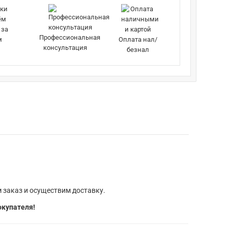
 за
Профессиональная
м
Оплата нал/
консультация
безнал
 заказ и осуществим доставку.
окупателя!