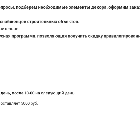
опросы, подберем необходимые элементы декора, оформим заказ
 снабженцев строительных объектов.
нительно.
сная программа, позволяющая получить скидку привилегированн
е день, после 13-00 на следующий день
ставляет 5000 руб.