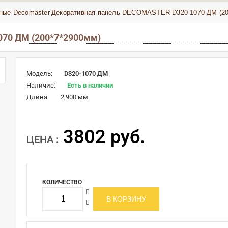
ные Decomaster
Декоративная панель DECOMASTER D320-1070 ДМ (20
070 ДМ (200*7*2900мм)
Модель:
D320-1070 ДМ
Наличие:
Есть в наличии
Длина:
2,900 мм.
3802 руб.
ЦЕНА :
КОЛИЧЕСТВО