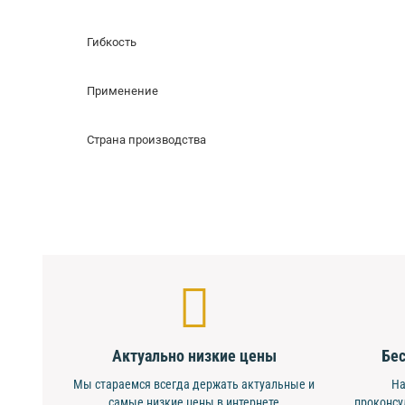
Гибкость
Применение
Страна производства
Актуально низкие цены
Бес
Мы стараемся всегда держать актуальные и
На
самые низкие цены в интернете
проконсу