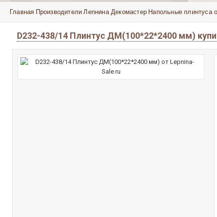
Главная
Производители
Лепнина Декомастер
Напольные плинтуса 
D232-438/14 Плинтус ДМ(100*22*2400 мм) куп