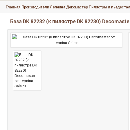
Главная
Производители
Лепнина Декомастер
Пилястры и пьедеста
База DK 82232 (к пилястре DK 82230) Decomast