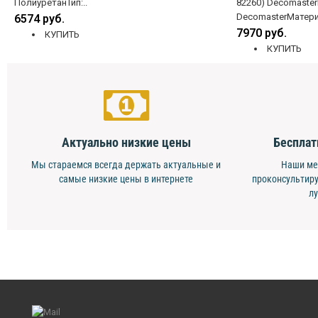
ПолиуретанТип:..
82260) Decomaste
DecomasterМатери
6574 руб.
7970 руб.
КУПИТЬ
КУПИТЬ
Актуально низкие цены
Бесплат
Мы стараемся всегда держать актуальные и
Наши ме
самые низкие цены в интернете
проконсультиру
л