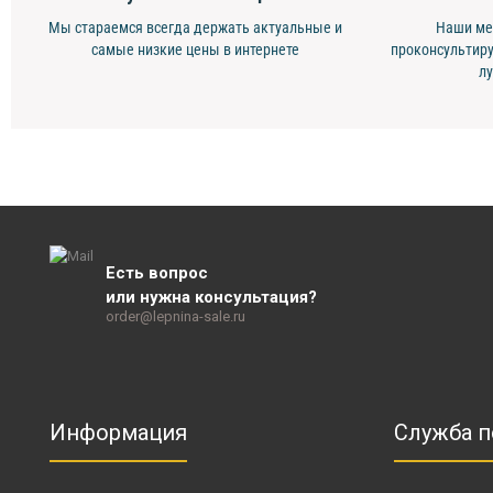
Мы стараемся всегда держать актуальные и
Наши ме
самые низкие цены в интернете
проконсультиру
л
Есть вопрос
или нужна консультация?
order@lepnina-sale.ru
Информация
Служба 