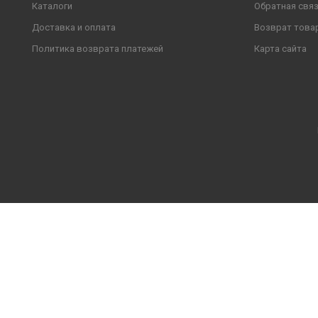
Каталоги
Обратная свя
Доставка и оплата
Возврат това
Политика возврата платежей
Карта сайта