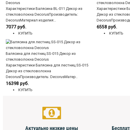
Decorus
стекловолокна De
Характеристики Балясина BL-011 Декор из
Характеристики Ба
стекловолокна DecorusПроизводитель:
Декор из стеклов
DecorusМатериал изделия:..
DecorusПроизводи
7077 руб.
6558 руб.
КУПИТЬ
КУПИТЬ
Балясина для лестниц SS-015 Декор из
стекловолокна Decorus
Характеристики Балясина для лестниц SS-015
Декор из стекловолокна
DecorusПроизводитель: DecorusМатер..
16398 руб.
КУПИТЬ
Актуально низкие цены
Бесплат