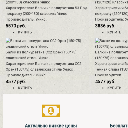
(200*130) классика Уникс
(120*120) классик
Характеристики Балки из полиуретана Б3 Под
Характеристики Ба
покраску (200*130) классика Уникс
покраску (120*120
Производитель: Уникс..
Производитель: Ун
5570 руб.
3886 руб.
КУПИТЬ
КУПИТЬ
Балки из полиуретана СС2 Орех (150*75)
Балки из полиурет
славянский стиль Уникс
(150*75) славянск
Характеристики Балки из полиуретана СС2
Характеристики Б
Орех (150*75) славянский стиль Уникс
Тёмная олива (150
Производитель: Уникс..
Производител..
4577 руб.
4577 руб.
КУПИТЬ
КУПИТЬ
Актуально низкие цены
Бесплат