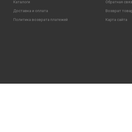
Каталоги
Обратная свя
Доставка и оплата
Возврат това
Политика возврата платежей
Карта сайта