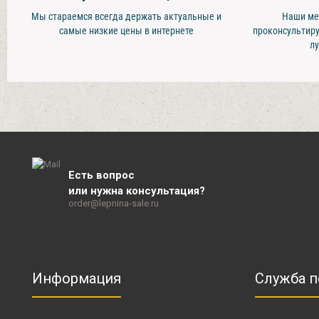
Мы стараемся всегда держать актуальные и
Наши ме
самые низкие цены в интернете
проконсультиру
л
Есть вопрос
или нужна консультация?
order@lepnina-sale.ru
Информация
Служба 