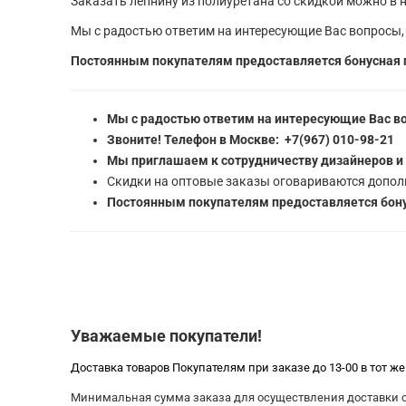
Заказать лепнину из полиуретана со скидкой можно в н
Мы с радостью ответим на интересующие Вас вопросы,
Постоянным покупателям предоставляется бонусная 
Мы с радостью ответим на интересующие Вас в
Звоните! Телефон в Москве: +7(967) 010-98-21
Мы приглашаем к сотрудничеству дизайнеров и
Скидки на оптовые заказы оговариваются допол
Постоянным покупателям предоставляется бону
Уважаемые покупатели!
Доставка товаров Покупателям при заказе до 13-00 в тот ж
Минимальная сумма заказа для осуществления доставки со