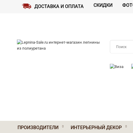
СКИДКИ
ФОТ
ДОСТАВКА И ОПЛАТА
ПРИНИМАЕМ
ПРОИЗВОДИТЕЛИ
ИНТЕРЬЕРНЫЙ ДЕКОР