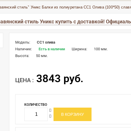
авянский стиль" Уникс
Балки из полиуретана СС1 Олива (100*50) слав
лавянский стиль Уникс купить с доставкой! Официал
Модель:
СС1 олива
Наличие:
Есть в наличии
Ширина:
100 мм.
Высота:
50 мм.
3843 руб.
ЦЕНА :
КОЛИЧЕСТВО