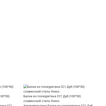
100*50)
Балки из полиуретана СС1 Дуб (100*50)
славянский стиль Уникс
тана СС1
Характеристики Балки из полиуретана СС1 Дуб