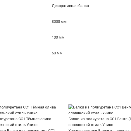
Декоративная балка
3000 мм
100 мм
50 мм
лиуретана СС1 Тёмная олива
Балки из полиуретана СС1 Венге (
авянский стиль Уникс
славянский стиль Уникс
ики Балки из полиуретана СС1
Характеристики Балки из полиуре