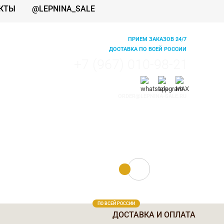
КТЫ
@LEPNINA_SALE
ПРИЕМ ЗАКАЗОВ 24/7
ДОСТАВКА ПО ВСЕЙ РОССИИ
+7 (967) 010-98-21
ORDER@LEPNINA-SALE.RU
0 руб.
0
ПО ВСЕЙ РОССИИ
ДОСТАВКА И ОПЛАТА