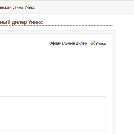
янский стиль Уникс
ьный дилер Уникс
Официальный дилер