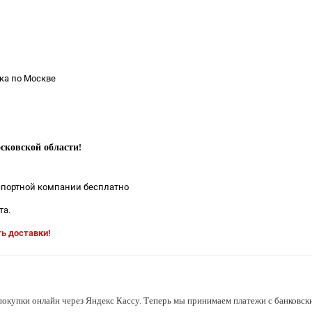
ка по Москве
сковской области
!
нспортной компании бесплатно
та.
ть доставки!
покупки онлайн через Яндекс Кассу. Теперь мы принимаем платежи с банковски