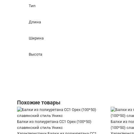
Тип
Длина
Ширина
Высота
Похожие товары
Балки из полиуретана СС1 Орех (100*50)
Балки из по
славянский стиль Уникс
(100*50) сл
Характеристики Балки из полиуретана СС1
Характерист