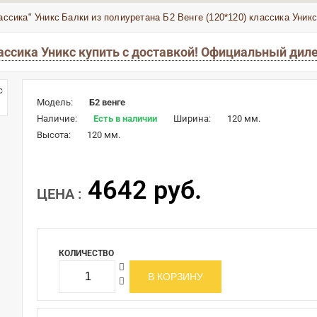
ассика" Уникс
Балки из полиуретана Б2 Венге (120*120) классика Уник
лассика Уникс купить с доставкой! Официальный дил
Модель:
Б2 венге
Наличие:
Есть в наличии
Ширина:
120 мм.
Высота:
120 мм.
4642 руб.
ЦЕНА :
КОЛИЧЕСТВО