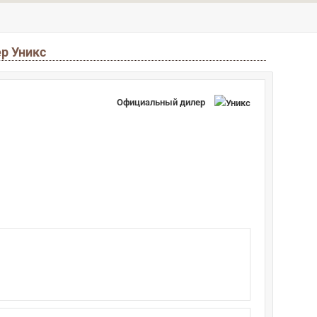
с
ер Уникс
Официальный дилер