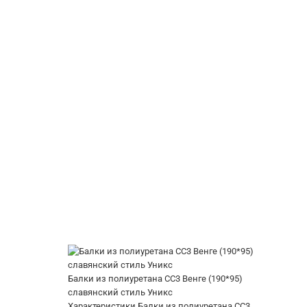
Балки из полиуретана СС3 Венге (190*95)
славянский стиль Уникс
Характеристики Балки из полиуретана СС3