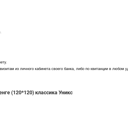
.
ету.
визитам из личного кабинета своего банка, либо по квитанции в любом 
енге (120*120) классика Уникс