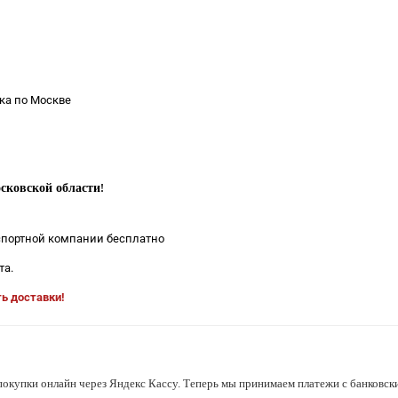
ка по Москве
сковской области
!
нспортной компании бесплатно
та.
ть доставки!
покупки онлайн через Яндекс Кассу. Теперь мы принимаем платежи с банковски