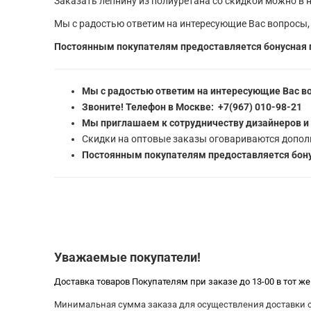
Заказать лепнину из полиуретана со скидкой можно в н
Мы с радостью ответим на интересующие Вас вопросы,
Постоянным покупателям предоставляется бонусная 
Мы с радостью ответим на интересующие Вас в
Звоните! Телефон в Москве: +7(967) 010-98-21
Мы приглашаем к сотрудничеству дизайнеров и
Скидки на оптовые заказы оговариваются допол
Постоянным покупателям предоставляется бону
Уважаемые покупатели!
Доставка товаров Покупателям при заказе до 13-00 в тот ж
Минимальная сумма заказа для осуществления доставки со