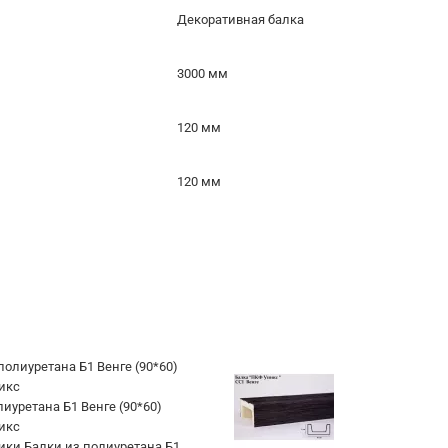
Декоративная балка
3000 мм
120 мм
120 мм
иуретана Б1 Венге (90*60)
икс
ики Балки из полиуретана Б1