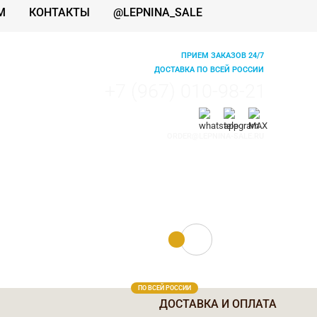
М
КОНТАКТЫ
@LEPNINA_SALE
ПРИЕМ ЗАКАЗОВ 24/7
ДОСТАВКА ПО ВСЕЙ РОССИИ
+7 (967) 010-98-21
ORDER@LEPNINA-SALE.RU
0 руб.
0
ПО ВСЕЙ РОССИИ
ДОСТАВКА И ОПЛАТА