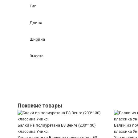
Тип
Длина
Ширина
Высота
Похожие товары
Балки из полиуретана Б3 Венге (200*130)
Балки из пол
классика Уникс
классика Ун
Характеристики Балки из полиуретана Б3
Характерист