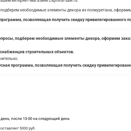
ашем интернет-магазине Lepnina-Sale.ru
 подберем необходимые элементы декора из полиуретана, оформим
программа, позволяющая получить скидку привилегированного п
опросы, подберем необходимые элементы декора, оформим заказ
 снабженцев строительных объектов.
нительно.
сная программа, позволяющая получить скидку привилегированн
е день, после 13-00 на следующий день
ставляет 5000 руб.