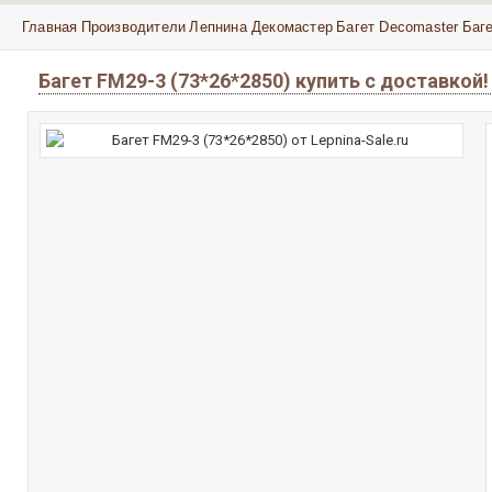
Главная
Производители
Лепнина Декомастер
Багет Decomaster
Баге
Багет FM29-3 (73*26*2850) купить с доставко