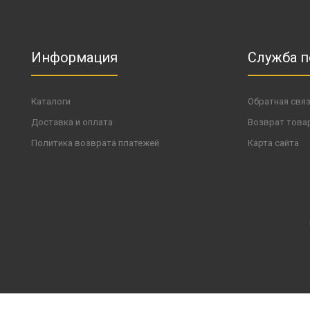
Информация
Служба 
Каталоги
Обратная свя
Доставка и оплата
Возврат това
Политика возврата платежей
Карта сайта