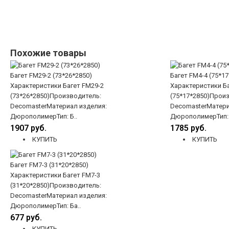
Похожие товары
Багет FM29-2 (73*26*2850)
Багет FM4-4 (75*17
Характеристики Багет FM29-2
Характеристики Ба
(73*26*2850)Производитель:
(75*17*2850)Прои
DecomasterМатериал изделия:
DecomasterМатери
ДюрополимерТип: Б..
ДюрополимерТип: 
1907 руб.
1785 руб.
КУПИТЬ
КУПИТЬ
Багет FM7-3 (31*20*2850)
Характеристики Багет FM7-3
(31*20*2850)Производитель:
DecomasterМатериал изделия:
ДюрополимерТип: Ба..
677 руб.
КУПИТЬ